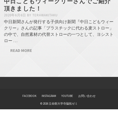
中日こどもウィークリーさんでご紹介
頂きました！
2020年6月6日
BY
TERAWAKITAKU
中日新聞さんが発行する子供向け新聞『中日こどもウィー
クリー』さんの記事「プラスチックに代わる麦ストロー」
の中で、自然素材の代替ストローの一つとして、ヨシスト
ロー …
READ MORE
FACEBOOK
INSTAGRAM
YOUTUBE
お問い合わせ
© 2026 立命館大学寺脇拓ゼミ