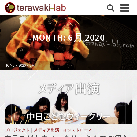
MONTH: 6月 2020
HOME
»
2020
»
6月
|
|
プロジェクト
メディア出演
ヨシストローPJT