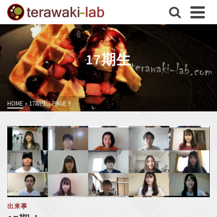
17期生
HOME
»
17期生
- PAGE 9
出来事