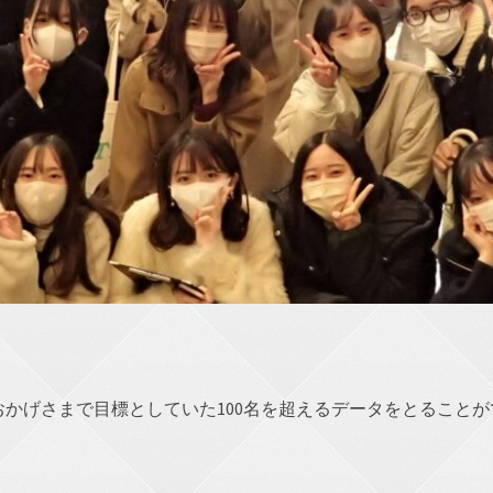
かげさまで目標としていた100名を超えるデータをとること