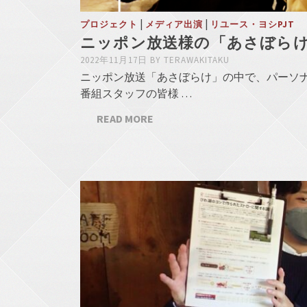
|
|
プロジェクト
メディア出演
リユース・ヨシPJT
ニッポン放送様の「あさぼら
2022年11月17日
BY
TERAWAKITAKU
ニッポン放送「あさぼらけ」の中で、パーソナ
番組スタッフの皆様 …
READ MORE