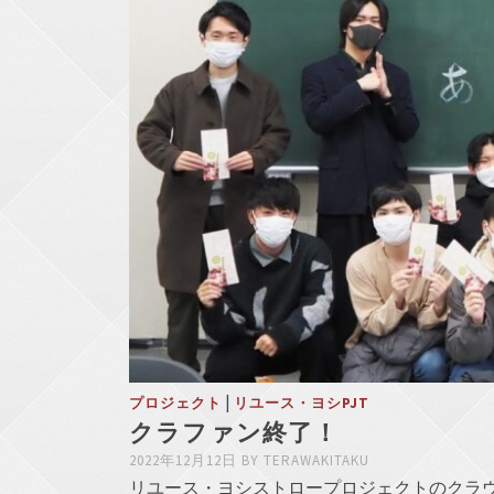
|
プロジェクト
リユース・ヨシPJT
クラファン終了！
2022年12月12日
BY
TERAWAKITAKU
リユース・ヨシストロープロジェクトのクラウ