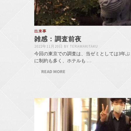
出来事
雑感：調査前夜
2022年11月20日
BY
TERAWAKITAKU
今回の東京での調査は、当ゼミとしては3年
に制約も多く、ホテルも …
READ MORE