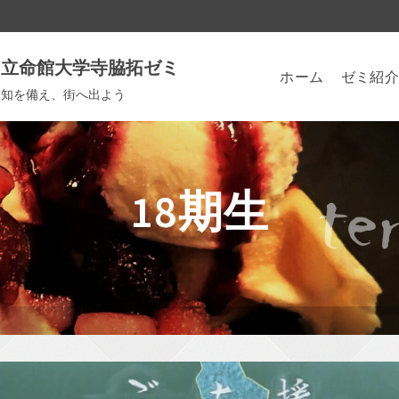
立命館大学寺脇拓ゼミ
ホーム
ゼミ紹介
知を備え、街へ出よう
18期生