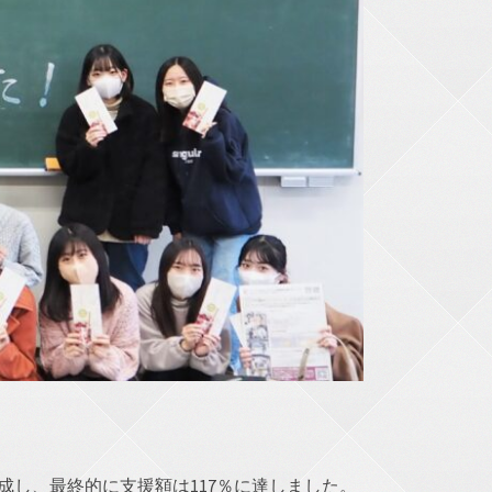
成し、最終的に支援額は117％に達しました。