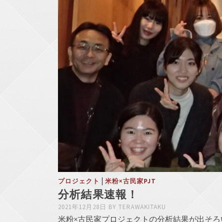
|
プロジェクト
米粉×古民家PJT
分析結果速報！
2021年12月28日
BY
TERAWAKITAKU
米粉×古民家プロジェクトの分析結果が出そ