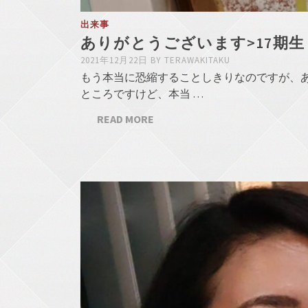
出来事
ありがとうございます>17期生
2021年12月22日
BY
TERAWAKITAKU
もう本当に恐縮することしきりなのですが、
ところですけど、本当 …
READ MORE