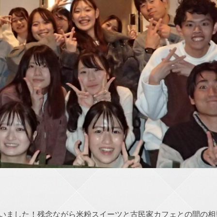
ろいました！残念ながら米粉スイーツと古民家カフェとの間の相