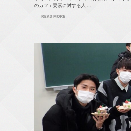
のカフェ要素に対する人 …
READ MORE