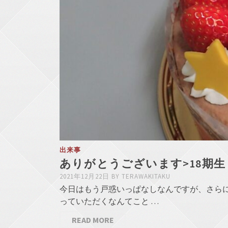
出来事
ありがとうございます>18期生
2021年12月22日
BY
TERAWAKITAKU
今日はもう戸惑いっぱなしなんですが、さら
っていただくなんてこと …
READ MORE