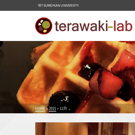
RITSUMEIKAN UNIVERSITY
HOME
»
2021
»
12月