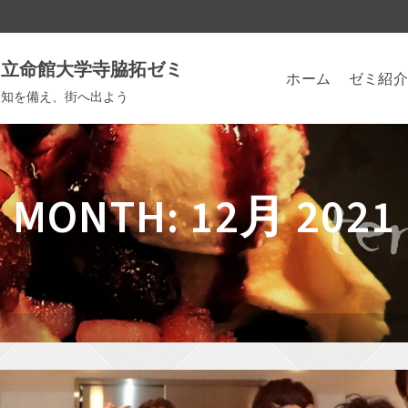
立命館大学寺脇拓ゼミ
ホーム
ゼミ紹介
知を備え、街へ出よう
MONTH: 12月 2021