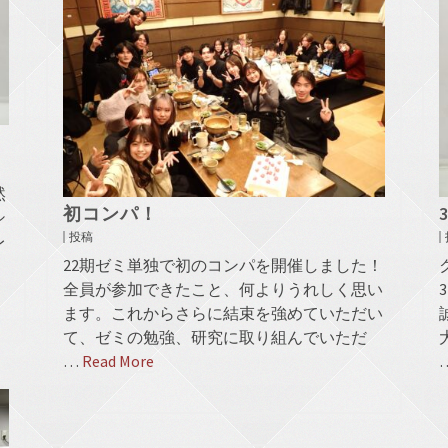
然
初コンパ！
シ
投稿
レ
22期ゼミ単独で初のコンパを開催しました！
全員が参加できたこと、何よりうれしく思い
ます。これからさらに結束を強めていただい
て、ゼミの勉強、研究に取り組んでいただ
…
Read More