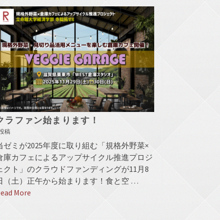
クラファン始まります！
投稿
当ゼミが2025年度に取り組む「規格外野菜×
倉庫カフェによるアップサイクル推進プロジ
ェクト」のクラウドファンディングが11月8
日（土）正午から始まります！食と空 …
ead More