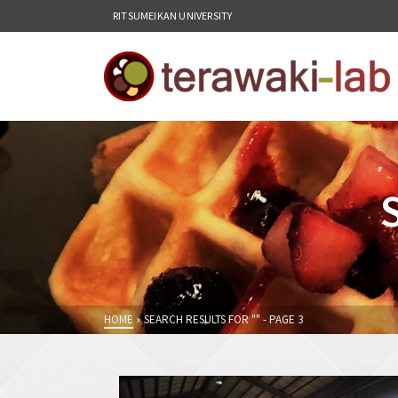
RITSUMEIKAN UNIVERSITY
HOME
»
SEARCH RESULTS FOR ""
- PAGE 3