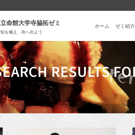
立命館大学寺脇拓ゼミ
ホーム
ゼミ紹介
知を備え、街へ出よう
SEARCH RESULTS FO