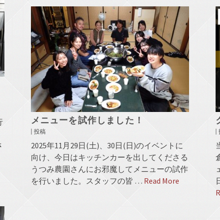
メニューを試作しました！
行
投稿
さ
2025年11月29日(土)、30日(日)のイベントに
向け、今日はキッチンカーを出してくださる
うつみ農園さんにお邪魔してメニューの試作
を行いました。スタッフの皆 …
Read More
R