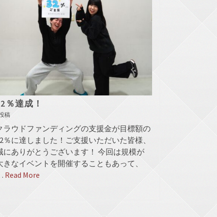
32％達成！
投稿
クラウドファンディングの支援金が目標額の
32％に達しました！ご支援いただいた皆様、
誠にありがとうございます！ 今回は規模が
大きなイベントを開催することもあって、
…
Read More