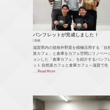
パンフレットが完成しました！
投稿
滋賀県内の規格外野菜を積極活用する「自
派カフェ」と倉庫をカフェ空間にリノベー
ョンした「倉庫カフェ」を紹介するパンフ
ット 自然派カフェと倉庫カフェ～滋賀で生
…
Read More