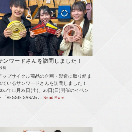
サンワードさんを訪問しました！
投稿
アップサイクル商品の企画・製造に取り組ま
れているサンワードさんを訪問しました！
2025年11月29日(土)、30日(日)開催のイベン
ト「VEGGIE GARAG …
Read More