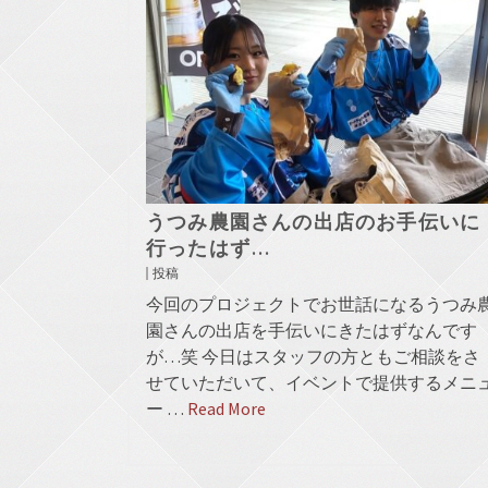
うつみ農園さんの出店のお手伝いに
行ったはず…
投稿
今回のプロジェクトでお世話になるうつみ
園さんの出店を手伝いにきたはずなんです
が…笑 今日はスタッフの方ともご相談をさ
せていただいて、イベントで提供するメニ
ー …
Read More