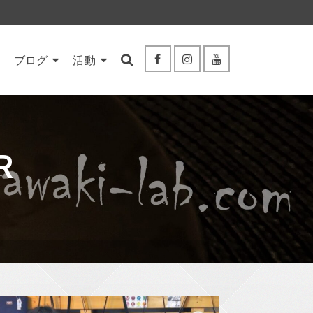
ブログ
活動
R