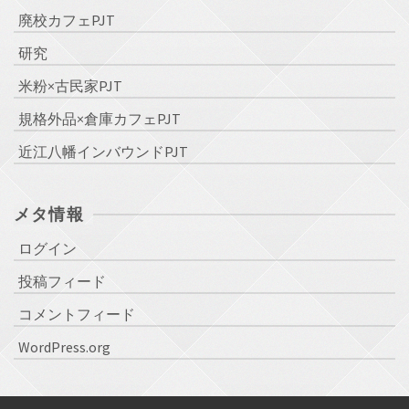
廃校カフェPJT
研究
米粉×古民家PJT
規格外品×倉庫カフェPJT
近江八幡インバウンドPJT
メタ情報
ログイン
投稿フィード
コメントフィード
WordPress.org