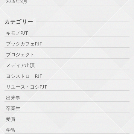
2019年8月
カテゴリー
キモノPJT
ブックカフェPJT
プロジェクト
メディア出演
ヨシストローPJT
リユース・ヨシPJT
出来事
卒業生
受賞
学習