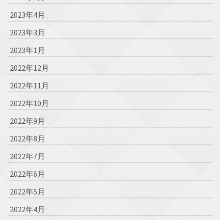
2023年4月
2023年3月
2023年1月
2022年12月
2022年11月
2022年10月
2022年9月
2022年8月
2022年7月
2022年6月
2022年5月
2022年4月