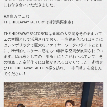
にお付き合いいただきました。
■倉庫カフェ #1
THE HIDEAWAY FACTORY（滋賀県栗東市）
THE HIDEAWAY FACTORY様は倉庫の大空間をそのままカフ
ェの空間として活用されており、一歩踏み入れればそこに
はシンボリックで巨大なファイヤーワークのライトととも
に、圧倒的なスケール感をもつ非日常空間が展開されてい
ます。隠れ家としての「場所」にもこだわられていて、そ
の徹底した空間作りには驚かされるばかりでした。皆様ぜ
ひTHE HIDEAWAY FACTORY様を訪れ、「非日常」を楽しん
でください！