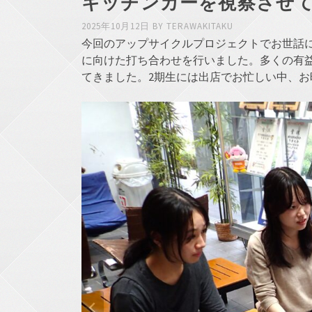
キッチンカーを視察させ
2025年10月12日
BY
TERAWAKITAKU
今回のアップサイクルプロジェクトでお世話
に向けた打ち合わせを行いました。多くの有
てきました。2期生には出店でお忙しい中、