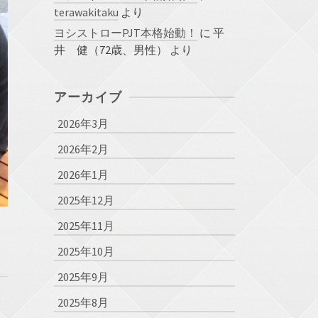
terawakitaku
より
ヨシストローPJT本格始動！
に
平
井 健（72歳、男性）
より
アーカイブ
2026年3月
2026年2月
2026年1月
2025年12月
2025年11月
2025年10月
2025年9月
2025年8月