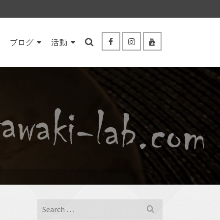
ブログ
活動
Search
for: