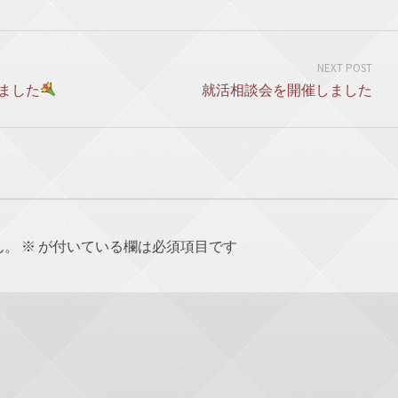
NEXT POST
ました
就活相談会を開催しました
ん。
※
が付いている欄は必須項目です