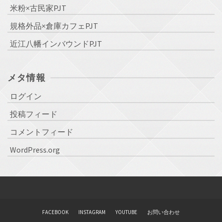
米粉×古民家PJT
規格外品×倉庫カフェPJT
近江八幡インバウンドPJT
メタ情報
ログイン
投稿フィード
コメントフィード
WordPress.org
FACEBOOK
INSTAGRAM
YOUTUBE
お問い合わせ