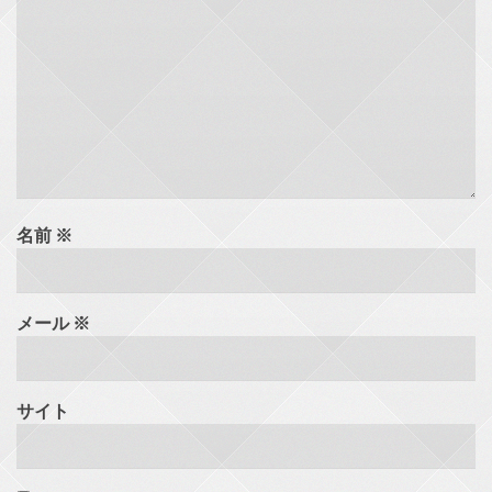
名前
※
メール
※
サイト