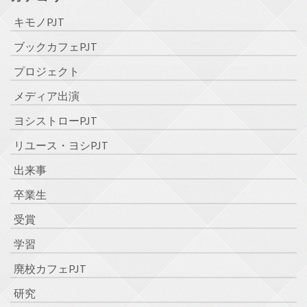
キモノPJT
ブックカフェPJT
プロジェクト
メディア出演
ヨシストローPJT
リユース・ヨシPJT
出来事
卒業生
受賞
学習
廃校カフェPJT
研究