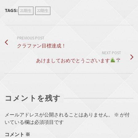
TAGS:
21期生
22期生
PREVIOUS POST
クラファン目標達成！
NEXT POST
あけましておめでとうございます
コメントを残す
メールアドレスが公開されることはありません。
※
が付
いている欄は必須項目です
コメント
※