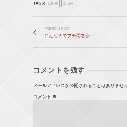
TAGS:
11期生
22期生
PREVIOUS POST
11期ゼミでプチ同窓会
コメントを残す
メールアドレスが公開されることはありませ
コメント
※