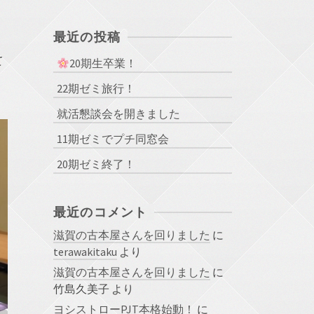
最近の投稿
て
20期生卒業！
22期ゼミ旅行！
就活懇談会を開きました
11期ゼミでプチ同窓会
20期ゼミ終了！
最近のコメント
滋賀の古本屋さんを回りました
に
terawakitaku
より
滋賀の古本屋さんを回りました
に
竹島久美子
より
ヨシストローPJT本格始動！
に