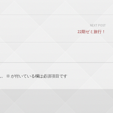
NEXT POST
22期ゼミ旅行！
ん。
※
が付いている欄は必須項目です