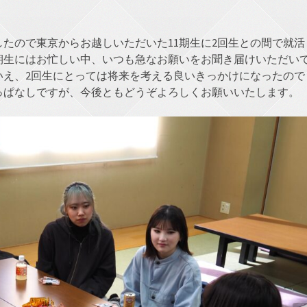
たので東京からお越しいただいた11期生に2回生との間で就活
期生にはお忙しい中、いつも急なお願いをお聞き届けいただい
いえ、2回生にとっては将来を考える良いきっかけになったので
っぱなしですが、今後ともどうぞよろしくお願いいたします。