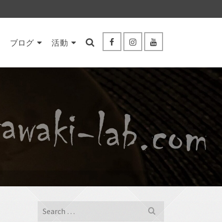
ブログ
活動
Search
for: