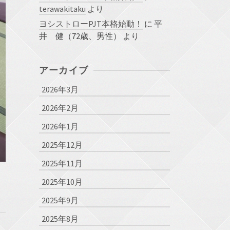
terawakitaku
より
ヨシストローPJT本格始動！
に
平
井 健（72歳、男性）
より
アーカイブ
2026年3月
2026年2月
2026年1月
2025年12月
2025年11月
2025年10月
2025年9月
2025年8月