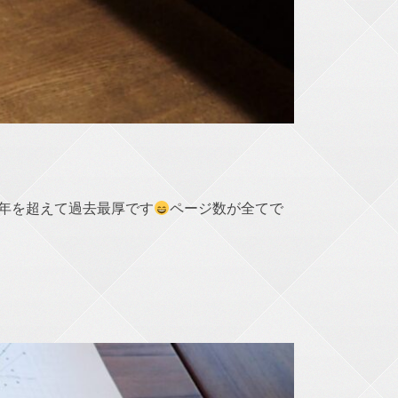
昨年を超えて過去最厚です
ページ数が全てで