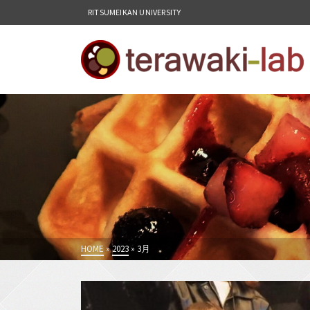
RITSUMEIKAN UNIVERSITY
HOME
»
2023
»
3月