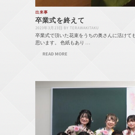
出来事
卒業式を終えて
2023年3月23日
BY
TERAWAKITAKU
卒業式で頂いた花束をうちの奥さんに活けて
思います。 色紙もあり …
READ MORE