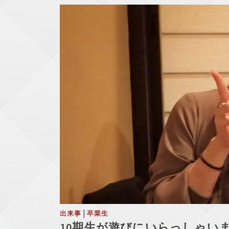
|
出来事
卒業生
10期生が遊びにいらっしゃい