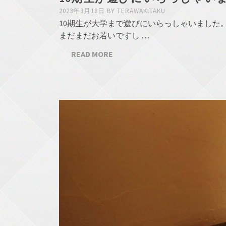
2023年3月18日
BY
TERAWAKITAKU
10期生が大学まで遊びにいらっしゃいまし
まだまだお若いですし …
READ MORE