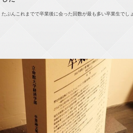
た。たぶんこれまでで卒業後に会った回数が最も多い卒業生でし