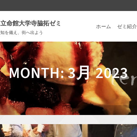
立命館大学寺脇拓ゼミ
ホーム
ゼミ紹介
知を備え、街へ出よう
MONTH: 3月 2023