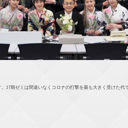
す。17期ゼミは間違いなくコロナの打撃を最も大きく受けた代