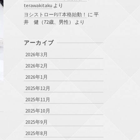
terawakitaku
より
ヨシストローPJT本格始動！
に
平
井 健（72歳、男性）
より
アーカイブ
2026年3月
2026年2月
2026年1月
2025年12月
2025年11月
2025年10月
2025年9月
2025年8月