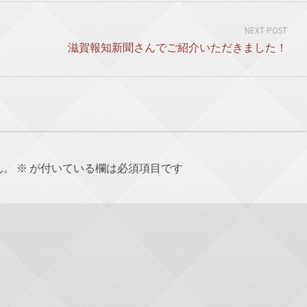
NEXT POST
滋賀報知新聞さんでご紹介いただきました！
ん。
※
が付いている欄は必須項目です