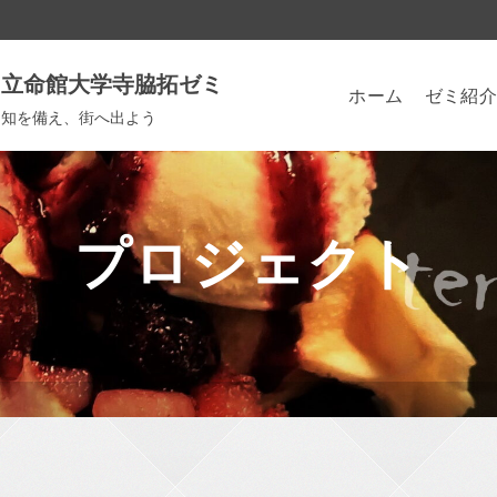
立命館大学寺脇拓ゼミ
ホーム
ゼミ紹介
知を備え、街へ出よう
プロジェクト