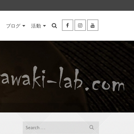
ブログ
活動
Search
for: