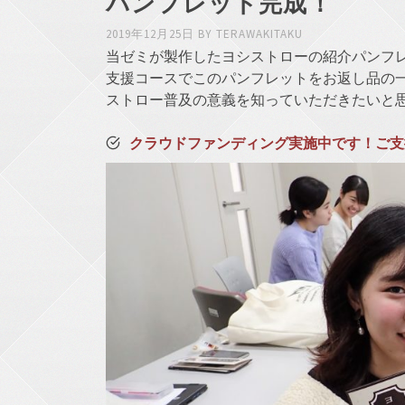
パンフレット完成！
2019年12月25日
BY
TERAWAKITAKU
当ゼミが製作したヨシストローの紹介パンフ
支援コースでこのパンフレットをお返し品の
ストロー普及の意義を知っていただきたいと
クラウドファンディング実施中です！ご支