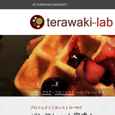
RITSUMEIKAN UNIVERSITY
HOME
»
ブログ
»
プロジェクト
»
パンフレット完成！
|
プロジェクト
ヨシストローPJT