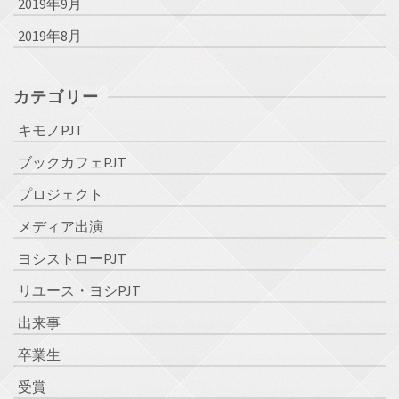
2019年9月
2019年8月
カテゴリー
キモノPJT
ブックカフェPJT
プロジェクト
メディア出演
ヨシストローPJT
リユース・ヨシPJT
出来事
卒業生
受賞