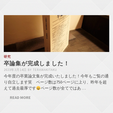
研究
卒論集が完成しました！
2023年3月14日
BY
TERAWAKITAKU
今年度の卒業論文集が完成いたしました！今年もご覧の通
り自立します笑 ページ数は750ページに上り、昨年を超
えて過去最厚です
ページ数が全てではあ …
READ MORE