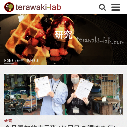
研究
HOME
»
研究
- PAGE 3
研究