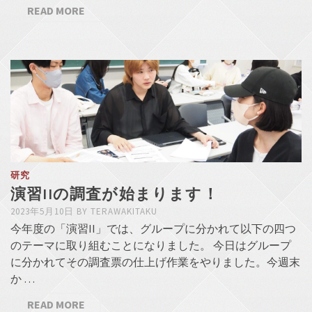
READ MORE
研究
演習IIの調査が始まります！
2023年5月10日
BY
TERAWAKITAKU
今年度の「演習II」では、グループに分かれて以下の四つ
のテーマに取り組むことになりました。 今日はグループ
に分かれてその調査票の仕上げ作業をやりました。今週末
か …
READ MORE