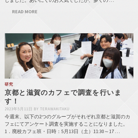
しました。あいにくのお天気でしたが、多くの …
READ MORE
研究
京都と滋賀のカフェで調査を行いま
す！
2023年5月11日
BY
TERAWAKITAKU
今週末、以下の2つのグループがそれぞれ京都と滋賀のカ
フェにてアンケート調査を実施することになりました。
1．廃校カフェ班・日時：5月13日（土）11:30～17 …