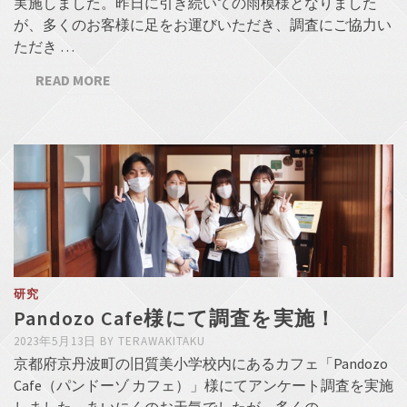
実施しました。昨日に引き続いての雨模様となりました
が、多くのお客様に足をお運びいただき、調査にご協力い
ただき …
READ MORE
研究
Pandozo Cafe様にて調査を実施！
2023年5月13日
BY
TERAWAKITAKU
京都府京丹波町の旧質美小学校内にあるカフェ「Pandozo
Cafe（パンドーゾ カフェ）」様にてアンケート調査を実施