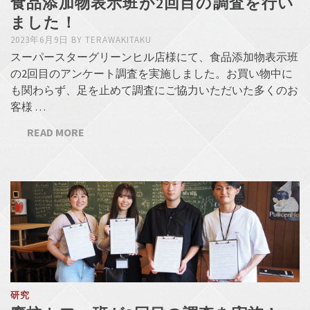
食品添加物表示班が2回目の調査を行い
ました！
2023年6月9日
BY
TERAWAKITAKU
スーパースターグリーンヒル店様にて、食品添加物表示班
の2回目のアンケート調査を実施しました。お買い物中に
も関わらず、足を止めて調査にご協力いただいた多くのお
客様 …
READ MORE
研究