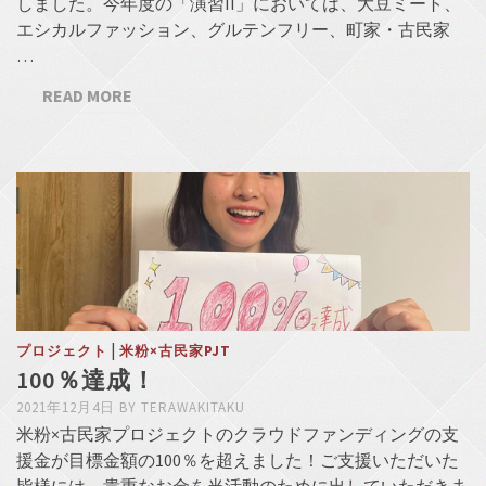
しました。今年度の「演習II」においては、大豆ミート、
エシカルファッション、グルテンフリー、町家・古民家
…
READ MORE
|
プロジェクト
米粉×古民家PJT
100％達成！
2021年12月4日
BY
TERAWAKITAKU
米粉×古民家プロジェクトのクラウドファンディングの支
援金が目標金額の100％を超えました！ご支援いただいた