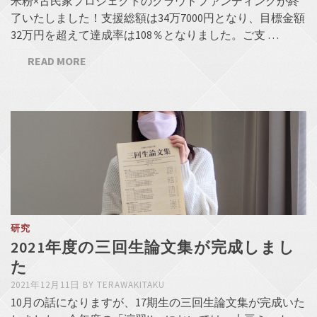
米粉×古民家プロジェクトのクラウドファンディングが終
了いたしました！支援総額は34万7000円となり、目標金額
32万円を超えて達成率は108％となりました。ご支 …
READ MORE
研究
2021年度の三回生論文集が完成しまし
た
2021年12月11日
BY
TERAWAKITAKU
10月の話になりますが、17期生の三回生論文集が完成いた