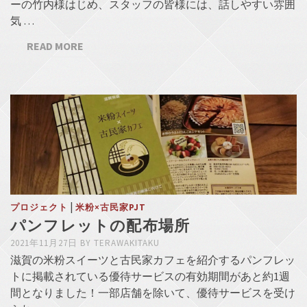
ーの竹内様はじめ、スタッフの皆様には、話しやすい雰囲
気 …
READ MORE
|
プロジェクト
米粉×古民家PJT
パンフレットの配布場所
2021年11月27日
BY
TERAWAKITAKU
滋賀の米粉スイーツと古民家カフェを紹介するパンフレッ
トに掲載されている優待サービスの有効期間があと約1週
間となりました！一部店舗を除いて、優待サービスを受け