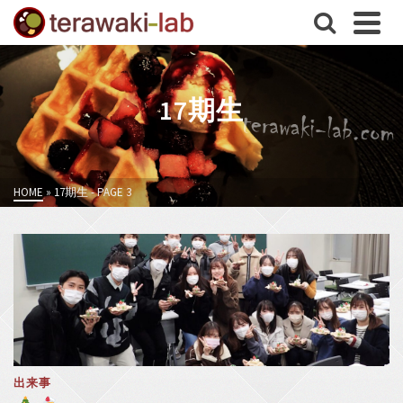
17期生
HOME
»
17期生
- PAGE 3
出来事