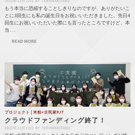
2021年12月22日
BY
TERAWAKITAKU
もう本当に恐縮することしきりなのですが、ありがたいこ
とに3回生にも私の誕生日をお祝いいただきました。先日4
回生にお祝いいただいた際にも言ったところですけど、本
当 …
READ MORE
|
プロジェクト
米粉×古民家PJT
クラウドファンディング終了！
2021年12月13日
BY
TERAWAKITAKU