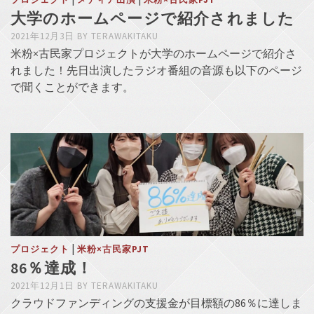
大学のホームページで紹介されました
2021年12月3日
BY
TERAWAKITAKU
米粉×古民家プロジェクトが大学のホームページで紹介さ
れました！先日出演したラジオ番組の音源も以下のページ
で聞くことができます。
|
プロジェクト
米粉×古民家PJT
86％達成！
2021年12月1日
BY
TERAWAKITAKU
クラウドファンディングの支援金が目標額の86％に達しま