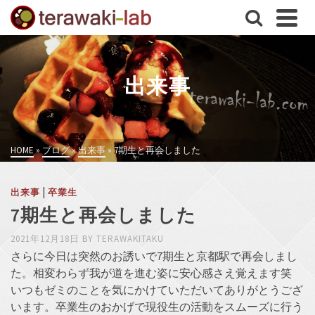
出来事
HOME
»
ブログ
»
出来事
»
7期生と再会しました
|
出来事
卒業生
7期生と再会しました
2021年12月18日
BY
TERAWAKITAKU
さらに今日は突然のお誘いで7期生と京都駅で再会しまし
た。相変わらず我が道を進む姿に安心感さえ覚えます笑
いつもゼミのことを気にかけていただいてありがとうござ
います。卒業生のおかげで現役生の活動をスムーズに行う