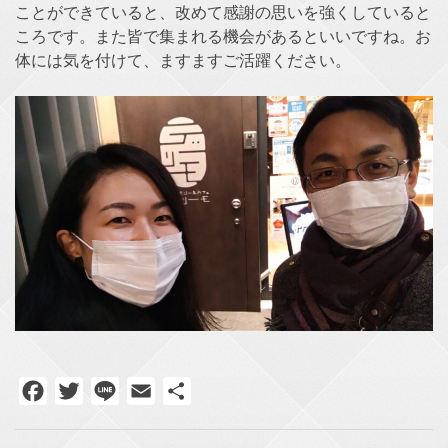
ことができていると、改めて感謝の思いを強くしていると
ころです。また皆で集まれる機会があるといいですね。お
体には気を付けて、ますますご活躍ください。
Facebook
Twitter
Line
Email
共
有