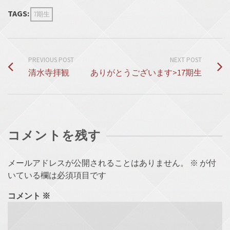
TAGS:
7期生
PREVIOUS POST
NEXT POST
清水寺拝観
ありがとうございます>17期生
コメントを残す
メールアドレスが公開されることはありません。
※
が付
いている欄は必須項目です
コメント
※