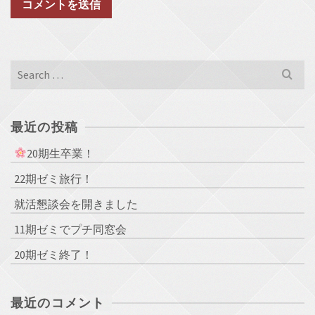
Search
for:
最近の投稿
20期生卒業！
22期ゼミ旅行！
就活懇談会を開きました
11期ゼミでプチ同窓会
20期ゼミ終了！
最近のコメント