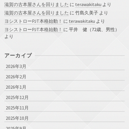
滋賀の古本屋さんを回りました
に
terawakitaku
より
滋賀の古本屋さんを回りました
に
竹島久美子
より
ヨシストローPJT本格始動！
に
terawakitaku
より
ヨシストローPJT本格始動！
に
平井 健（72歳、男性）
より
アーカイブ
2026年3月
2026年2月
2026年1月
2025年12月
2025年11月
2025年10月
2025年9月