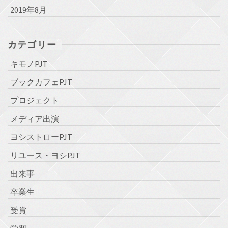
2019年8月
カテゴリー
キモノPJT
ブックカフェPJT
プロジェクト
メディア出演
ヨシストローPJT
リユース・ヨシPJT
出来事
卒業生
受賞