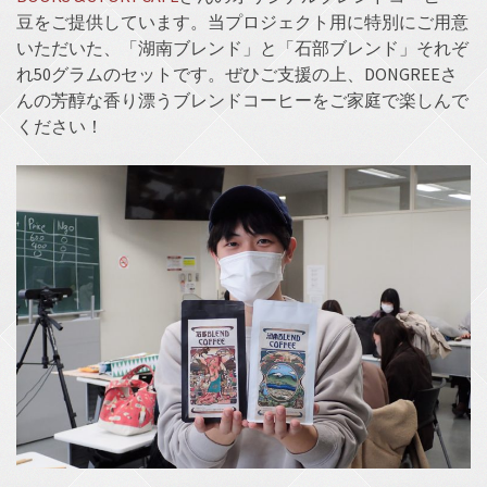
豆をご提供しています。当プロジェクト用に特別にご用意
いただいた、「湖南ブレンド」と「石部ブレンド」それぞ
れ50グラムのセットです。ぜひご支援の上、DONGREEさ
んの芳醇な香り漂うブレンドコーヒーをご家庭で楽しんで
ください！