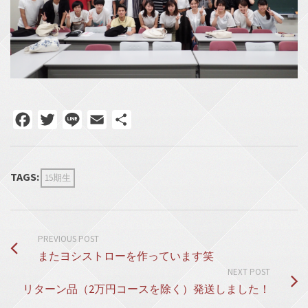
Facebook
Twitter
Line
Email
共
有
TAGS:
15期生
PREVIOUS POST
またヨシストローを作っています笑
NEXT POST
リターン品（2万円コースを除く）発送しました！