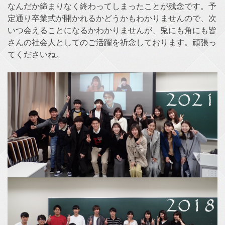
なんだか締まりなく終わってしまったことが残念です。予
定通り卒業式が開かれるかどうかもわかりませんので、次
いつ会えることになるかわかりませんが、兎にも角にも皆
さんの社会人としてのご活躍を祈念しております。頑張っ
てくださいね。