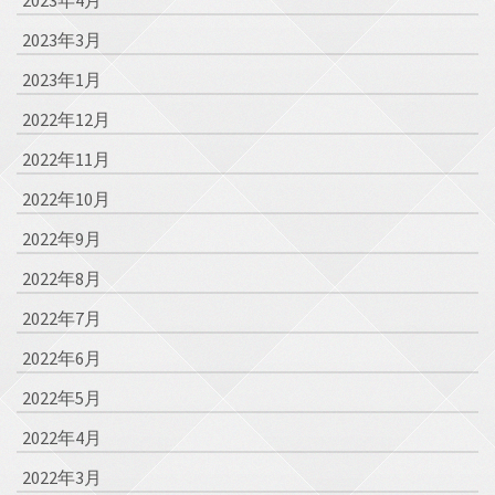
2023年3月
2023年1月
2022年12月
2022年11月
2022年10月
2022年9月
2022年8月
2022年7月
2022年6月
2022年5月
2022年4月
2022年3月