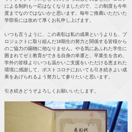
による制約も一応はなくなりましたので、この制度も今年
度までなのではないかと思います。毎年ご推薦いただいた
学部長には改めて厚くお礼申し上げます。
いつも言うように、この表彰は私の成果というよりも、プ
ロジェクトに取り組んだ18期生の努力と関係する皆様から
のご協力の賜物に他なりません。やる気にあふれた学生に
囲まれてゼミ教育ができる自身の幸運と、卒業生を含め、
学外の皆様よりいつも温かいご支援をいただける恵まれた
環境に感謝して、ポストコロナにおいても引き続きよい成
果をあげられるよう努力して参りたいと思います。
引き続きどうぞよろしくお願いいたします。